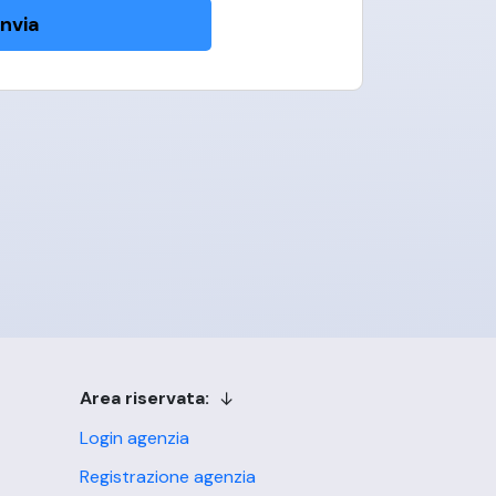
Invia
Area riservata:
Login agenzia
Registrazione agenzia