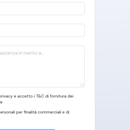
 privacy e accetto i T&C di fornitura dei
ma
ersonali per finalità commerciali e di