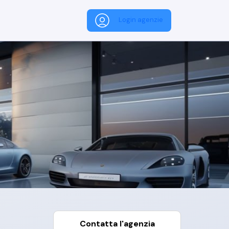
Login agenzie
Contatta l'agenzia