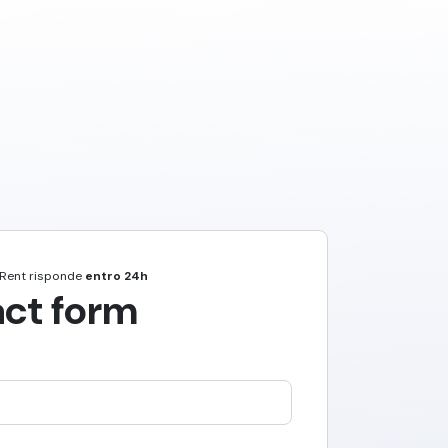
Rent
risponde
entro 24h
ct form