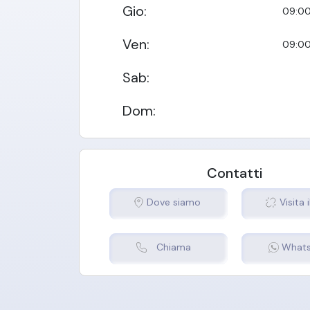
Gio
:
09:00
Ven
:
09:00
Sab
:
Dom
:
Contatti
Dove siamo
Visita i
Chiama
What