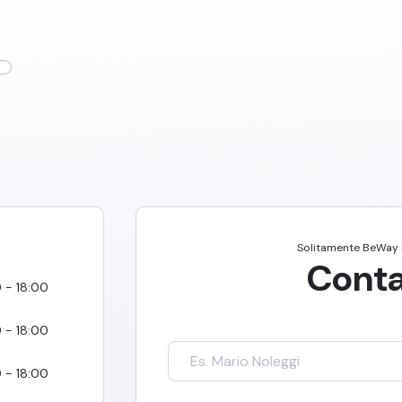
Solitamente
BeWay 
Conta
 - 18:00
 - 18:00
 - 18:00