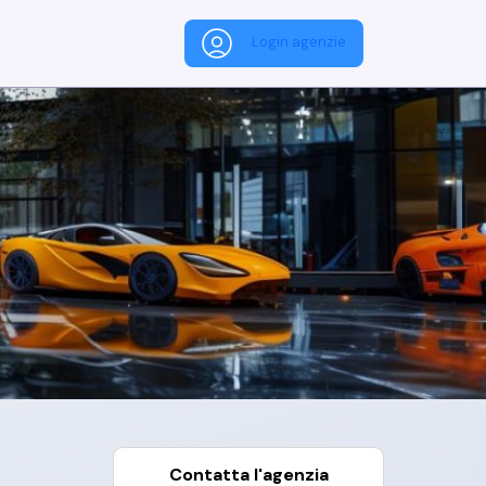
Login agenzie
Contatta l'agenzia