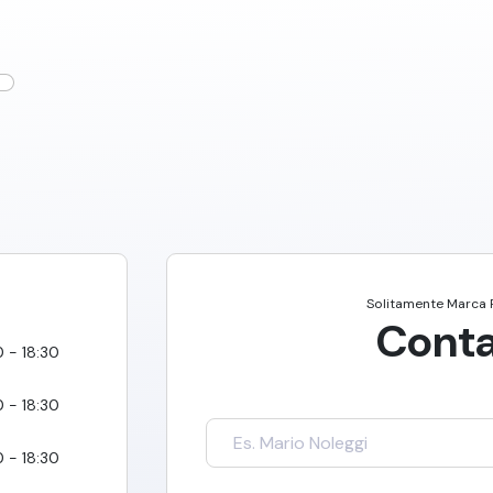
Solitamente
Marca 
Conta
0 - 18:30
0 - 18:30
0 - 18:30