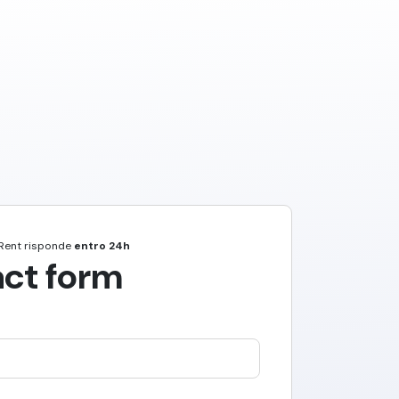
Rent
risponde
entro 24h
ct form