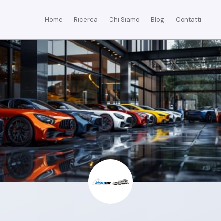
Home
Ricerca
Chi Siamo
Blog
Contatti