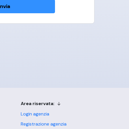
Invia
Area riservata:
Login agenzia
Registrazione agenzia