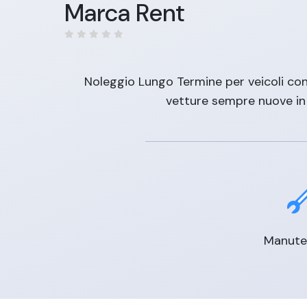
Marca Rent
Noleggio Lungo Termine per veicoli con 
vetture sempre nuove in b
Manute