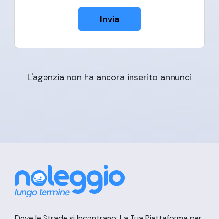
Invia
L'agenzia non ha ancora inserito annunci
Dove le Strade si Incontrano: La Tua Piattaforma per