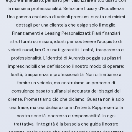
equo e immediato, pensato per valorizzare il tuo usato con
la massima professionalità. Selezione Luxury d’Eccellenza:
Una gamma esclusiva di veicoli premium, curata nei minimi
dettagli per una clientela che esige solo il meglio.
Finanziamenti e Leasing Personalizzati: Piani finanziari
strutturati su misura, ideati per sostenere l’acquisto di
veicoli nuovi, km 0 o usati garantiti. Lealtà, trasparenza e
professionalità. L’identità di Aurantis poggia su pilastri
imprescindibili che definiscono il nostro modo di operare:
lealtà, trasparenza e professionalità. Non ci limitiamo a
fornire un veicolo, ma costruiamo un percorso di
consulenza basato sull’analisi accurata dei bisogni del
cliente. Promettiamo ciò che diciamo. Questa non è solo
una frase, ma una dichiarazione d’intenti. Rappresenta la
nostra serietà, coerenza e responsabilità. In ogni
trattativa, l’integrità è la bussola che guida il nostro