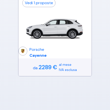
Vedi
1
proposte
Porsche
Cayenne
al mese
2289
€
da
IVA esclusa