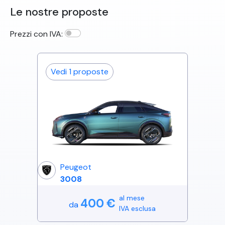
Le nostre proposte
Prezzi con IVA:
Vedi
1
proposte
Peugeot
3008
al mese
400
€
da
IVA esclusa