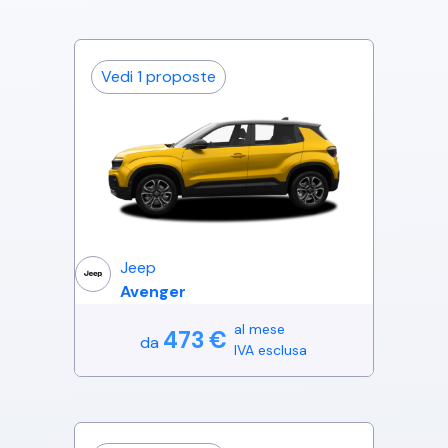
Vedi
1
proposte
Jeep
Avenger
al mese
473
€
da
IVA esclusa