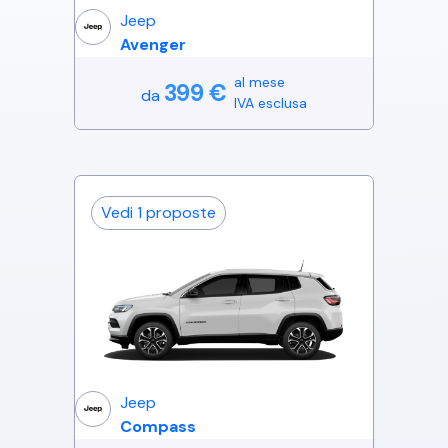
Jeep
Avenger
al mese
399
€
da
IVA esclusa
Vedi
1
proposte
Jeep
Compass