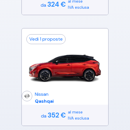
al mese
324
€
da
IVA esclusa
Vedi
1
proposte
Nissan
Qashqai
al mese
352
€
da
IVA esclusa