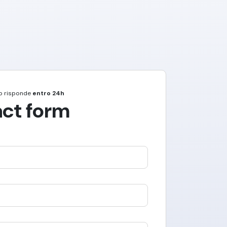
p
risponde
entro 24h
ct form