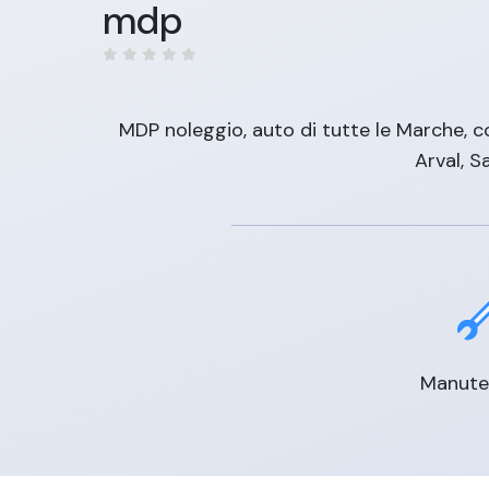
mdp
MDP noleggio, auto di tutte le Marche, co
Arval, S
Manute