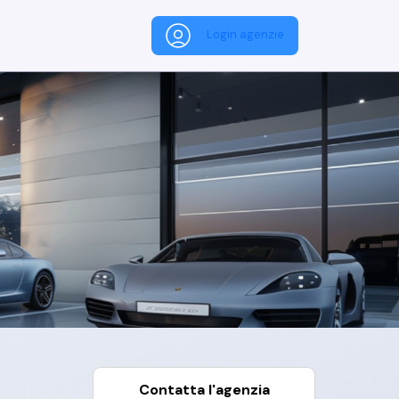
Login agenzie
Contatta l'agenzia