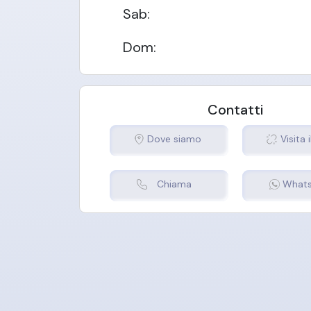
Sab
:
Dom
:
Contatti
Dove siamo
Visita i
Chiama
What