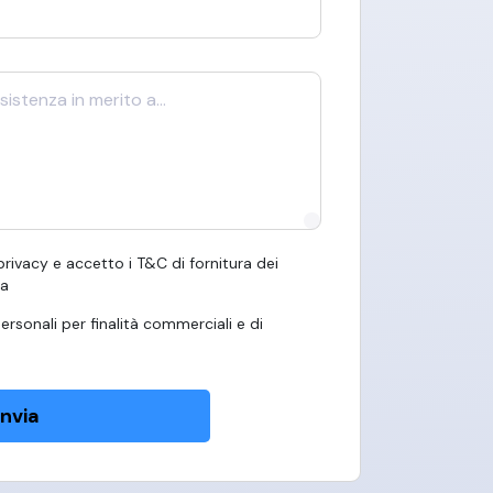
 privacy e accetto i T&C di fornitura dei
ma
ersonali per finalità commerciali e di
Invia