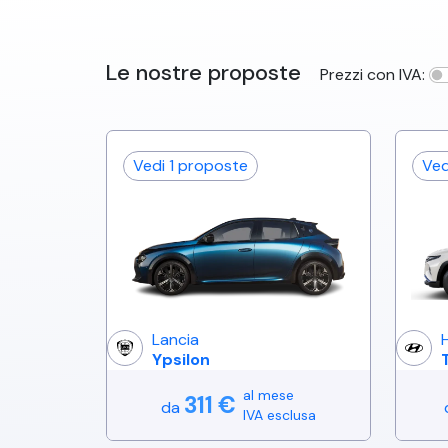
Le nostre proposte
Prezzi con IVA:
Vedi
1
proposte
Ve
Lancia
Ypsilon
al mese
311
€
da
IVA esclusa