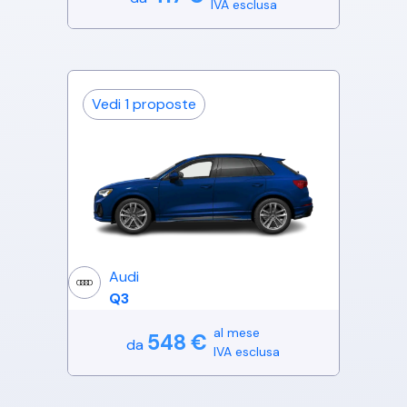
IVA esclusa
Vedi
1
proposte
Audi
Q3
al mese
548
€
da
IVA esclusa