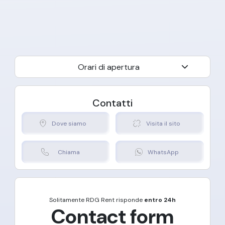
Orari di apertura
Contatti
Dove siamo
Visita il sito
Chiama
WhatsApp
Solitamente
RDG Rent
risponde
entro 24h
Contact form