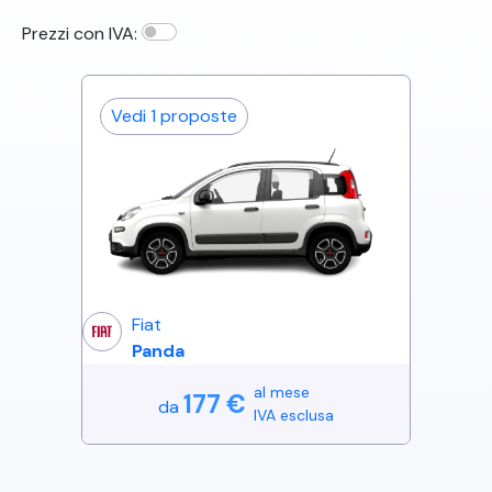
Prezzi con IVA:
Vedi
1
proposte
Fiat
Panda
al mese
177
€
da
IVA esclusa