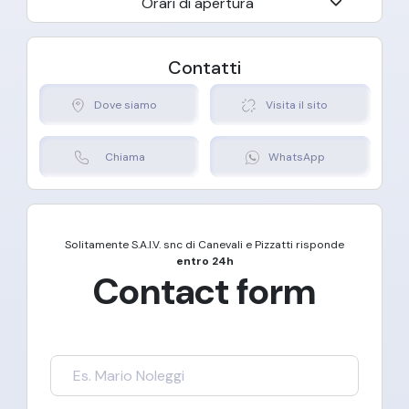
Orari di apertura
Contatti
Dove siamo
Visita il sito
Chiama
WhatsApp
Solitamente
S.A.I.V. snc di Canevali e Pizzatti
risponde
entro 24h
Contact form