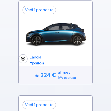
Vedi
1
proposte
Lancia
Ypsilon
al mese
224
€
da
IVA esclusa
Vedi
1
proposte