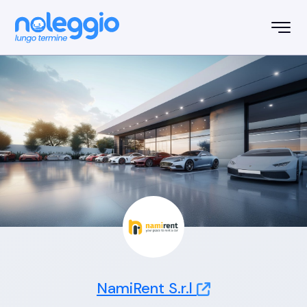
NamiRent S.r.l