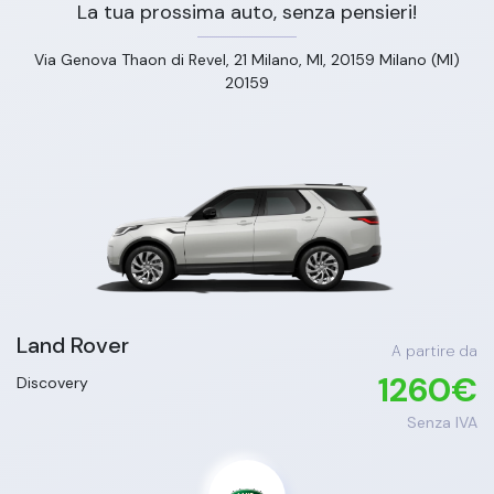
La tua prossima auto, senza pensieri!
Via Genova Thaon di Revel, 21 Milano, MI, 20159 Milano (MI)
20159
Land Rover
A partire da
1260
€
Discovery
Senza IVA