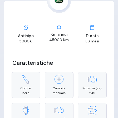
Km annui
Anticipo
Durata
45000
Km
5000
€
36
mesi
Caratteristiche
Colore:
Cambio:
Potenza (cv):
nero
manuale
249