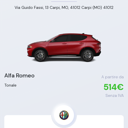
Via Guido Fassi, 13 Carpi, MO, 41012 Carpi (MO) 41012
Alfa Romeo
A partire da
514
€
Tonale
Senza IVA