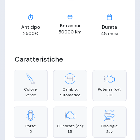
Km annui
Anticipo
Durata
50000
Km
2500
€
48
mesi
Caratteristiche
Colore:
Cambio:
Potenza (cv):
verde
automatico
130
Porte:
Cilindrata (cc):
Tipologia:
5
1.5
Suv