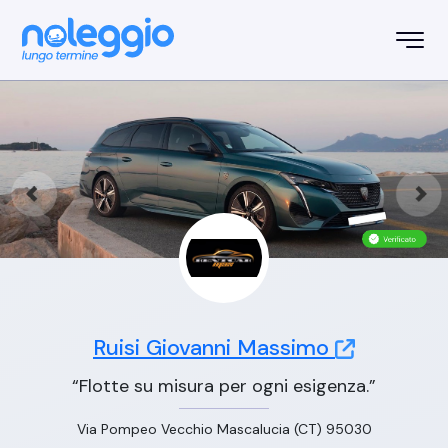
Ruisi Giovanni Massimo
“Flotte su misura per ogni esigenza.”
Via Pompeo Vecchio Mascalucia (CT) 95030