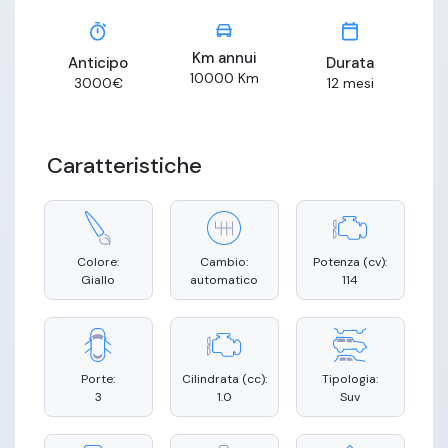
Km annui
Anticipo
Durata
10000
Km
3000
€
12
mesi
Caratteristiche
Colore:
Cambio:
Potenza (cv):
Giallo
automatico
114
Porte:
Cilindrata (cc):
Tipologia:
3
1.0
Suv