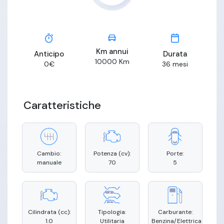
Km annui
Anticipo
Durata
10000
Km
0
€
36
mesi
Caratteristiche
Cambio:
Potenza (cv):
Porte:
manuale
70
5
Cilindrata (cc):
Tipologia:
Carburante:
1.0
Utilitaria
Benzina/Elettrica