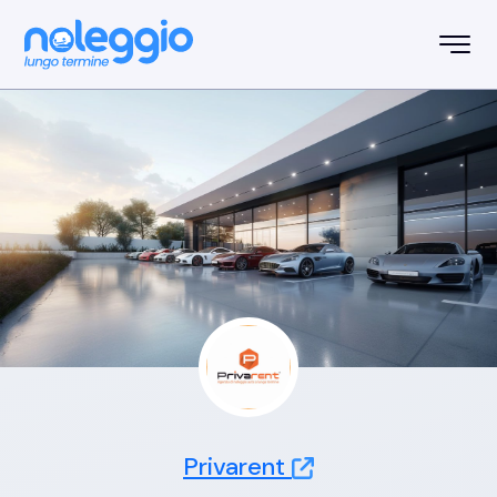
Privarent