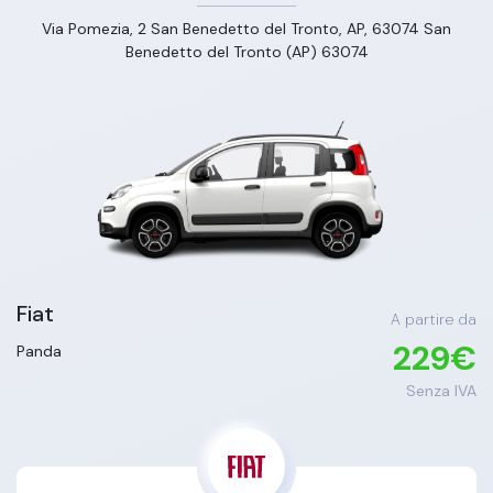
Via Pomezia, 2 San Benedetto del Tronto, AP, 63074 San
Benedetto del Tronto (AP) 63074
Fiat
A partire da
229
€
Panda
Senza IVA