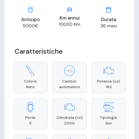
Km annui
Anticipo
Durata
10000
Km
5000
€
36
mesi
Caratteristiche
Colore:
Cambio:
Potenza (cv):
Nero
automatico
163
Porte:
Cilindrata (cc):
Tipologia:
5
2000
Suv