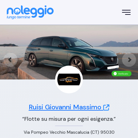
Ruisi Giovanni Massimo
“Flotte su misura per ogni esigenza.”
Via Pompeo Vecchio Mascalucia (CT) 95030