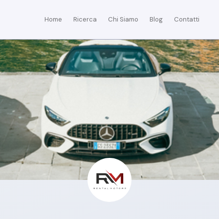
Home
Ricerca
Chi Siamo
Blog
Contatti