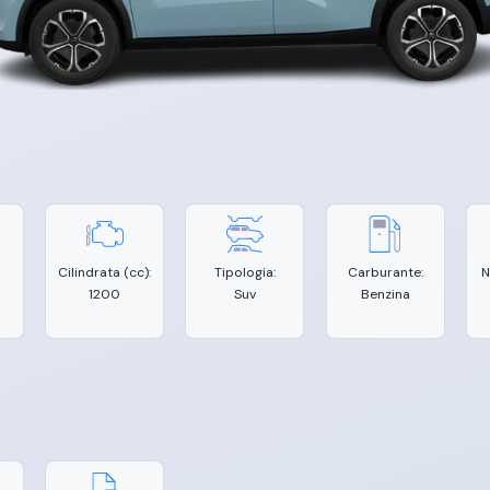
Cilindrata (cc):
Tipologia:
Carburante:
N
1200
Suv
Benzina