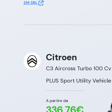
2M SRL
Citroen
C3 Aircross
Turbo 100 Cv
PLUS Sport Utility Vehicle
A partire da
336,76
€