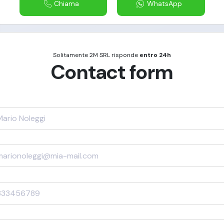
Chiama
WhatsApp
Solitamente
2M SRL
risponde
entro 24h
Contact form