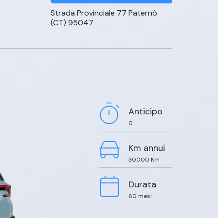
Strada Provinciale 77 Paternò
(CT) 95047
Anticipo
0
Km annui
30000
Km
Durata
60
mesi