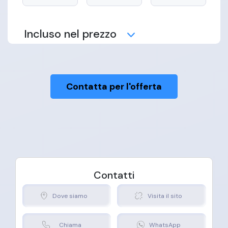
Incluso nel prezzo
Contatta per l'offerta
Manutenzione
Copertura
Assistenza
Assicurativa
Stradale
Contatti
Dove siamo
Visita il sito
Chiama
WhatsApp