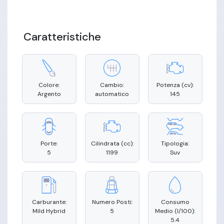
Caratteristiche
Colore:
Cambio:
Potenza (cv):
Argento
automatico
145
Porte:
Cilindrata (cc):
Tipologia:
5
1199
Suv
Carburante:
Numero Posti:
Consumo
Mild Hybrid
5
Medio (l/100):
5.4