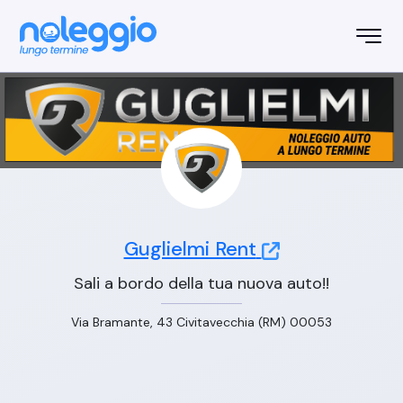
Guglielmi Rent
Sali a bordo della tua nuova auto!!
Via Bramante, 43 Civitavecchia (RM) 00053