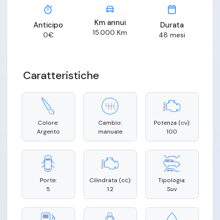
Km annui
Anticipo
Durata
15.000
Km
0
€
48
mesi
Caratteristiche
Colore:
Cambio:
Potenza (cv):
Argento
manuale
100
Porte:
Cilindrata (cc):
Tipologia:
5
1.2
Suv