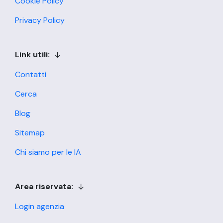
Cookie Policy
Privacy Policy
Link utili:
Contatti
Cerca
Blog
Sitemap
Chi siamo per le IA
Area riservata:
Login agenzia