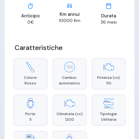
Km annui
Anticipo
Durata
10000
Km
0
€
36
mesi
Caratteristiche
Colore:
Cambio:
Potenza (cv):
Rosso
automatico
110
Porte:
Cilindrata (cc):
Tipologia:
5
1200
Utilitaria