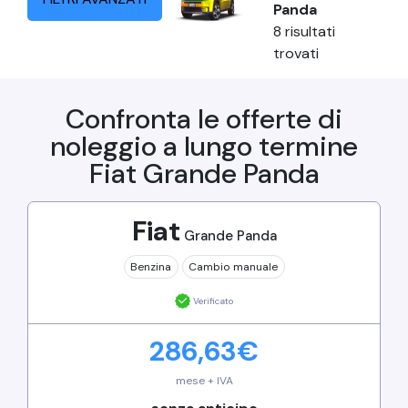
Panda
8
risultati
trovati
Confronta le offerte di
noleggio a lungo termine
Fiat
Grande Panda
Fiat
Grande Panda
Benzina
Cambio
manuale
Verificato
286,63
€
mese + IVA