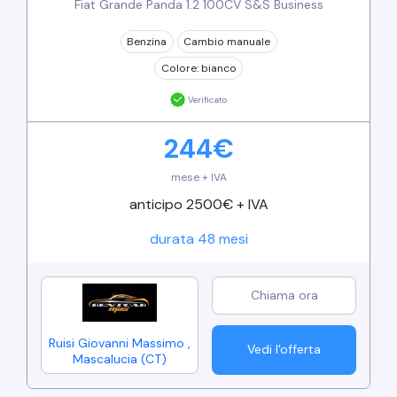
Fiat Grande Panda 1.2 100CV S&S Business
Benzina
Cambio
manuale
Colore:
bianco
Verificato
244
€
mese + IVA
anticipo 2500€ + IVA
durata
48
mesi
Ruisi Giovanni Massimo
,
Vedi l'offerta
Mascalucia
(
CT
)