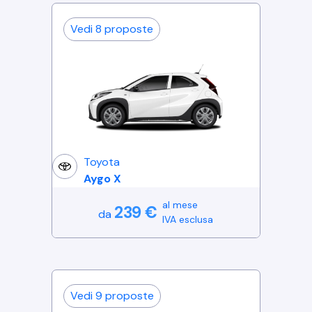
Vedi
8
proposte
Toyota
Aygo X
al mese
239
€
da
IVA esclusa
Vedi
9
proposte