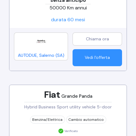
senza anticipo
50000
Km annui
durata
60
mesi
AUTODUE
,
Salerno
(
SA
)
Vedi l'offerta
Fiat
Grande Panda
Hybrid Business Sport utility vehicle 5-door
Benzina/Elettrica
Cambio
automatico
Verificato