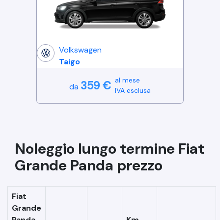
Volkswagen
Taigo
al mese
359
€
da
IVA esclusa
Noleggio lungo termine
Fiat
Grande Panda
prezzo
Fiat
Grande
Panda
Km