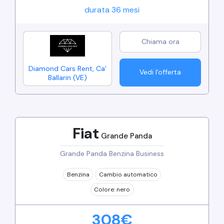
durata
36
mesi
Diamond Cars Rent
,
Ca'
Vedi l'offerta
Ballarin
(
VE
)
Fiat
Grande Panda
Grande Panda Benzina Business
Benzina
Cambio
automatico
Colore:
nero
308
€