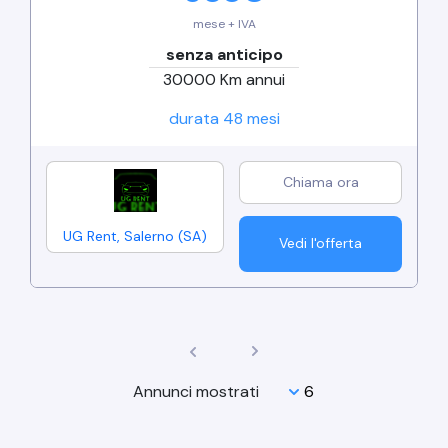
mese + IVA
senza anticipo
30000
Km annui
durata
48
mesi
UG Rent
,
Salerno
(
SA
)
Vedi l'offerta
Annunci mostrati