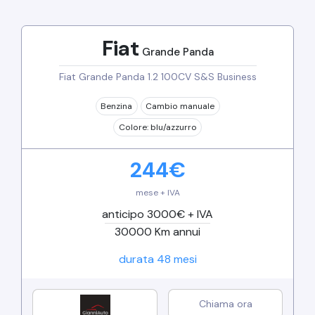
Fiat
Grande Panda
Fiat Grande Panda 1.2 100CV S&S Business
Benzina
Cambio
manuale
Colore:
blu/azzurro
244
€
mese + IVA
anticipo 3000€ + IVA
30000
Km annui
durata
48
mesi