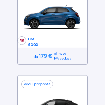
Fiat
500X
al mese
179
€
da
IVA esclusa
Vedi
1
proposte