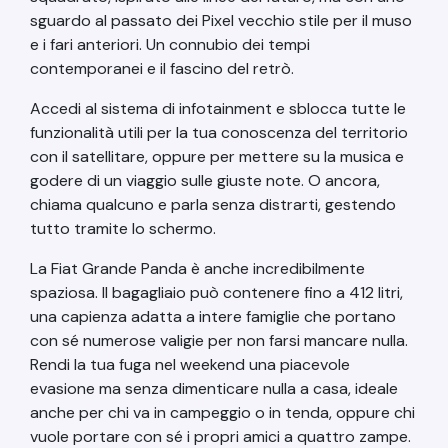
sguardo al passato dei Pixel vecchio stile per il muso
e i fari anteriori. Un connubio dei tempi
contemporanei e il fascino del retrò.
Accedi al sistema di infotainment e sblocca tutte le
funzionalità utili per la tua conoscenza del territorio
con il satellitare, oppure per mettere su la musica e
godere di un viaggio sulle giuste note. O ancora,
chiama qualcuno e parla senza distrarti, gestendo
tutto tramite lo schermo.
La Fiat Grande Panda è anche incredibilmente
spaziosa. Il bagagliaio può contenere fino a 412 litri,
una capienza adatta a intere famiglie che portano
con sé numerose valigie per non farsi mancare nulla.
Rendi la tua fuga nel weekend una piacevole
evasione ma senza dimenticare nulla a casa, ideale
anche per chi va in campeggio o in tenda, oppure chi
vuole portare con sé i propri amici a quattro zampe.