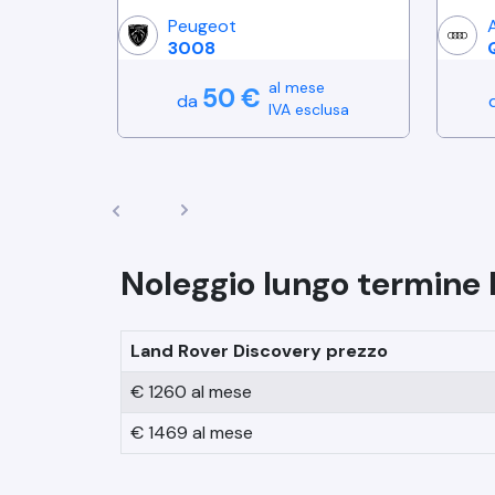
Peugeot
3008
al mese
50
€
da
IVA esclusa
Noleggio lungo termine
Land Rover
Discovery
prezzo
€
1260
al mese
€
1469
al mese