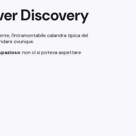
ver Discovery
ente, l’intramontabile calandra tipica del
 andare ovunque.
spazioso
: non ci si poteva aspettare