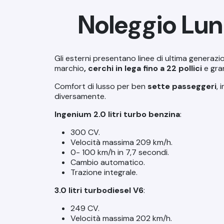
Noleggio Lun
Gli esterni presentano linee di ultima generazio
marchio
, cerchi in lega fino a 22 pollici
e gra
Comfort di lusso per ben
sette passeggeri
, 
diversamente.
Ingenium 2.0 litri turbo benzina
:
300 CV.
Velocità massima 209 km/h.
0- 100 km/h in 7,7 secondi.
Cambio automatico.
Trazione integrale.
3.0 litri turbodiesel V6
:
249 CV.
Velocità massima 202 km/h.