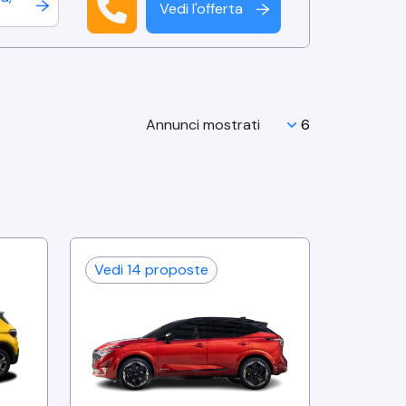
Vedi l'offerta
↑
Annunci mostrati
Vedi
14
proposte