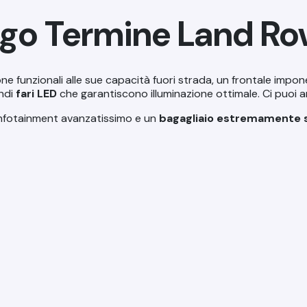
go Termine Land Ro
ne funzionali alle sue capacità fuori strada, un frontale impon
ndi
fari LED
che garantiscono illuminazione ottimale. Ci puoi
infotainment avanzatissimo e un
bagagliaio estremamente 