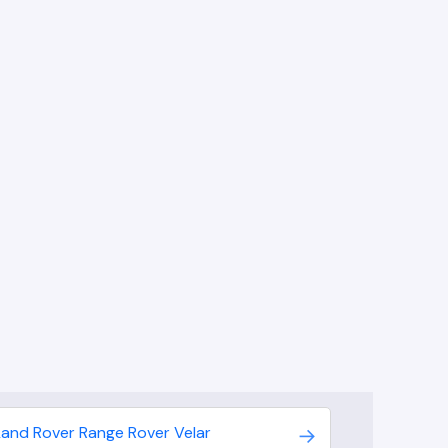
Land Rover
Range Rover Velar