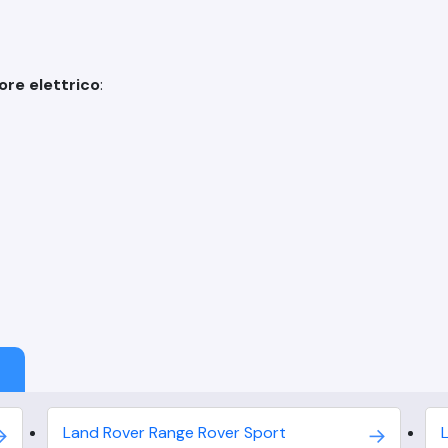
ore elettrico
:
Land Rover
Range Rover Sport