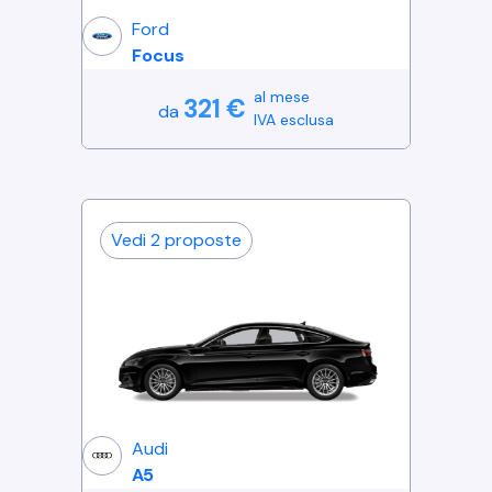
Ford
Focus
al mese
321
€
da
IVA esclusa
Vedi
2
proposte
Audi
A5