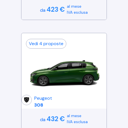
al mese
423
€
da
IVA esclusa
Vedi
4
proposte
Peugeot
308
al mese
432
€
da
IVA esclusa