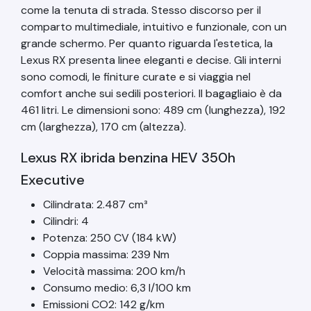
come la tenuta di strada. Stesso discorso per il
comparto multimediale, intuitivo e funzionale, con un
grande schermo. Per quanto riguarda l'estetica, la
Lexus RX presenta linee eleganti e decise. Gli interni
sono comodi, le finiture curate e si viaggia nel
comfort anche sui sedili posteriori. Il bagagliaio è da
461 litri. Le dimensioni sono: 489 cm (lunghezza), 192
cm (larghezza), 170 cm (altezza).
Lexus RX ibrida benzina HEV 350h
Executive
Cilindrata: 2.487 cm³
Cilindri: 4
Potenza: 250 CV (184 kW)
Coppia massima: 239 Nm
Velocità massima: 200 km/h
Consumo medio: 6,3 l/100 km
Emissioni CO2: 142 g/km