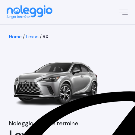
Home
/
Lexus
/
RX
Noleggio a lungo termine
Lexus