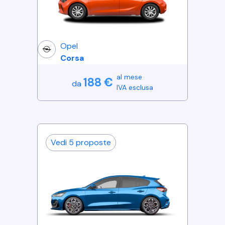
Opel
Corsa
al mese
188
€
da
IVA esclusa
Vedi
5
proposte