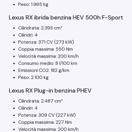
Peso: 1.965 kg
Lexus RX ibrida benzina HEV 500h F-Sport
Cilindrata: 2.393 cm³
Cilindri: 4
Potenza: 371 CV (273 kW)
Coppia massima: 550 Nm
Velocità massima: 200 km/h
Consumo medio: 8 l/100 km
Emissioni CO2: 182 g/km
Peso: 2.100 kg
Lexus RX Plug-in benzina PHEV
Cilindrata: 2.487 cm³
Cilindri: 4
Potenza: 309 CV (227 kW)
Coppia massima: 227 Nm
Velocità massima: 200 km/h