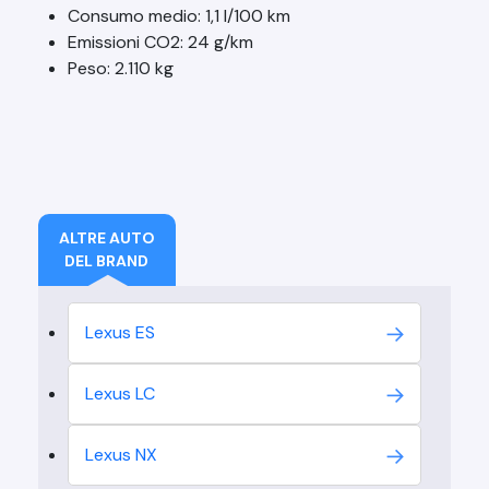
Consumo medio: 1,1 l/100 km
Emissioni CO2: 24 g/km
Peso: 2.110 kg
ALTRE AUTO
DEL BRAND
Lexus
ES
Lexus
LC
Lexus
NX