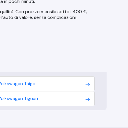
a in pochi minuti.
quillità. Con
prezzo mensile sotto i 400 €,
 un’auto di valore, senza complicazioni.
Volkswagen
Taigo
Volkswagen
Tiguan