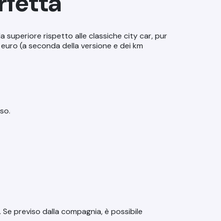
rfetta
da superiore rispetto alle classiche city car, pur
0 euro
(a seconda della versione e dei km
uso.
i. Se previso dalla compagnia, è possibile