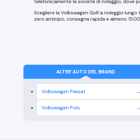
telefonicamente la società di noleggio, dove po
Scegliere la Volkswagen Golf a noleggio lungo te
zero anticipo
, consegna rapida e
almeno 15.00
ALTRE AUTO DEL BRAND
Volkswagen
Passat
Volkswagen
Polo