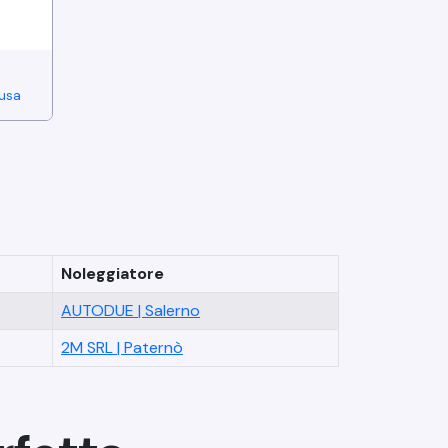
lusa
Noleggiatore
AUTODUE
|
Salerno
2M SRL
|
Paternò