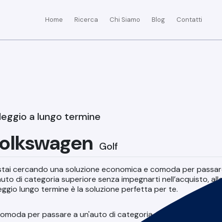
Home
Ricerca
Chi Siamo
Blog
Contatti
leggio a lungo termine
olkswagen
Golf
stai cercando una soluzione economica e comoda per passar
auto di categoria superiore senza impegnarti nell’acquisto, allor
eggio lungo termine è la soluzione perfetta per te.
moda per passare a un'auto di categoria superiore senza impeg