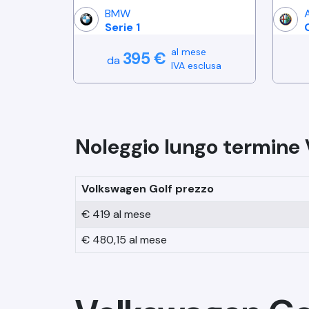
BMW
Serie 1
al mese
395
€
da
IVA esclusa
Noleggio lungo termine
Volkswagen
Golf
prezzo
€
419
al mese
€
480,15
al mese