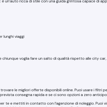
 è un’auto ricca di stile con una guida grintosa capace di app
a
r lunghi viaggi
e chiunque voglia fare un salto di qualità rispetto alle city car
 trovare le migliori offerte disponibili online. Puoi usare i filtri
 è prevista consegna rapida e se ci sono opzioni a
zero anticipo
a per te e mettiti in contatto con l’agenzione di noleggio. Puoi v