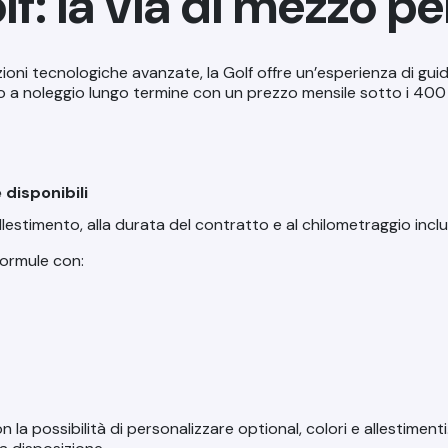
: la via di mezzo pe
luzioni tecnologiche avanzate, la Golf offre un’esperienza di gui
o a noleggio lungo termine con un
prezzo mensile sotto i 40
disponibili
llestimento, alla durata del contratto e al chilometraggio incl
formule con:
n la possibilità di personalizzare optional, colori e allestiment