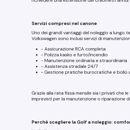
richiedere una estensione dei chilometri annui 
Servizi compresi nel canone
Uno dei grandi vantaggi del noleggio a lungo ter
Volkswagen sono inclusi servizi di manutenzione
- Assicurazione RCA completa
- Polizza kasko e furto/incendio
- Manutenzione ordinaria e straordinaria
- Assistenza stradale 24/7
- Gestione pratiche burocratiche e bollo
Grazie alla rata fissa mensile sia i privati che 
imprevisti per la manutenzione o riparazione de
Perché scegliere la Golf a noleggio: comfo