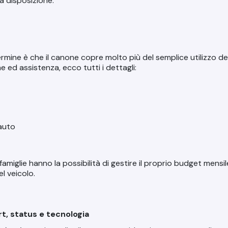
a disposizione.
mine è che il canone copre molto più del semplice utilizzo dell’
 ed assistenza, ecco tutti i dettagli:
 auto
le famiglie hanno la possibilità di gestire il proprio budget men
l veicolo.
rt, status e tecnologia