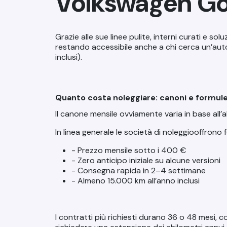
Volkswagen Golf
Grazie alle sue linee pulite, interni curati e so
restando accessibile anche a chi cerca un’aut
inclusi).
Quanto costa noleggiare: canoni e formule 
Il canone mensile ovviamente varia in base all’a
In linea generale le società di noleggiooffrono 
- Prezzo mensile sotto i 400 €
- Zero anticipo
iniziale su alcune versioni
- Consegna rapida in 2–4 settimane
- Almeno 15.000 km all’anno
inclusi
I contratti più richiesti durano 36 o 48 mesi, co