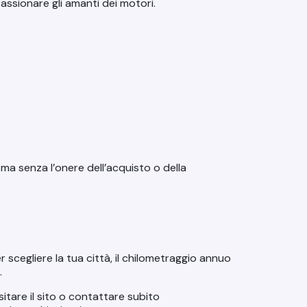
assionare gli amanti dei motori.
, ma senza l’onere dell’acquisto o della
 per scegliere la tua città, il chilometraggio annuo
.
isitare il sito o contattare subito