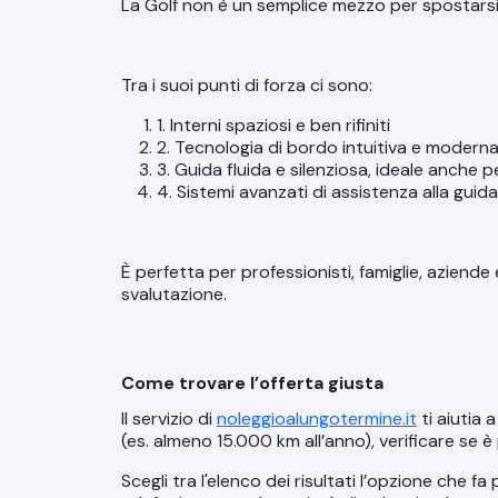
La Golf non è un semplice mezzo per spostarsi:
Tra i suoi punti di forza ci sono:
1. Interni spaziosi e ben rifiniti
2. Tecnologia di bordo intuitiva e modern
3. Guida fluida e silenziosa, ideale anche pe
4. Sistemi avanzati di assistenza alla guida
È perfetta per professionisti, famiglie, aziende 
svalutazione.
Come trovare l’offerta giusta
Il servizio di
noleggioalungotermine.it
ti aiutia a
(es.
almeno 15.000 km all’anno
), verificare se
Scegli tra l'elenco dei risultati l’opzione che f