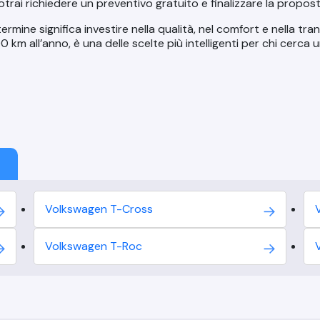
trai richiedere un preventivo gratuito e finalizzare la propost
rmine significa investire nella qualità, nel comfort e nella tran
0 km all’anno
, è una delle scelte più intelligenti per chi cerca
Volkswagen
T-Cross
Volkswagen
T-Roc