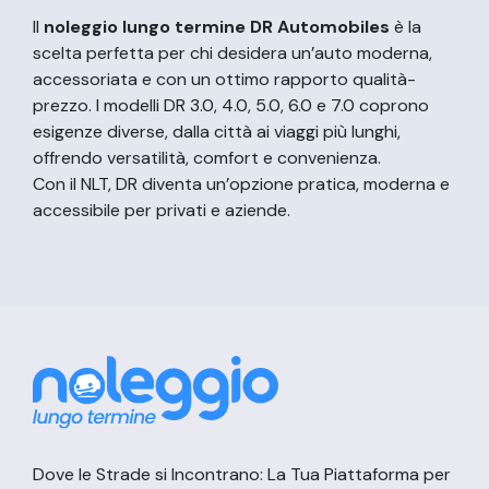
Il
noleggio lungo termine DR Automobiles
è la
scelta perfetta per chi desidera un’auto moderna,
accessoriata e con un ottimo rapporto qualità-
prezzo. I modelli DR 3.0, 4.0, 5.0, 6.0 e 7.0 coprono
esigenze diverse, dalla città ai viaggi più lunghi,
offrendo versatilità, comfort e convenienza.
Con il NLT, DR diventa un’opzione pratica, moderna e
accessibile per privati e aziende.
Dove le Strade si Incontrano: La Tua Piattaforma per