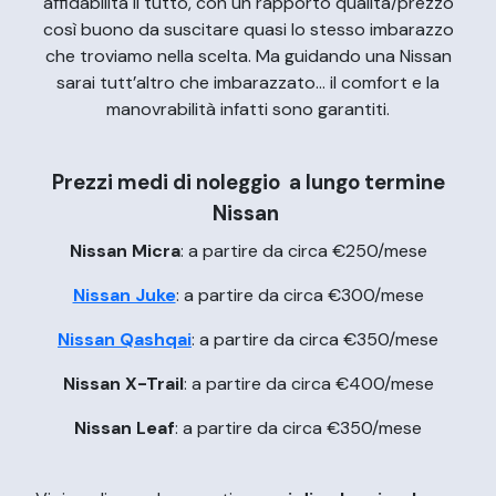
affidabilità Il tutto, con un rapporto qualità/prezzo
così buono da suscitare quasi lo stesso imbarazzo
che troviamo nella scelta. Ma guidando una Nissan
sarai tutt’altro che imbarazzato… il comfort e la
manovrabilità infatti sono garantiti.
Prezzi medi di noleggio a lungo termine
Nissan
Nissan Micra
: a partire da circa €250/mese
Nissan Juke
: a partire da circa €300/mese
Nissan Qashqai
: a partire da circa €350/mese
Nissan X-Trail
: a partire da circa €400/mese
Nissan Leaf
: a partire da circa €350/mese