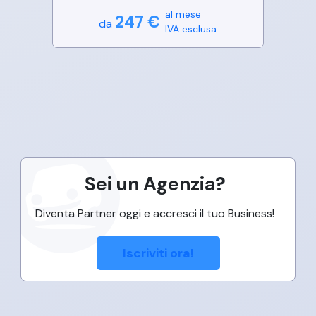
al mese
247
€
da
IVA esclusa
Sei un Agenzia?
Diventa Partner oggi e accresci il tuo Business!
Iscriviti ora!