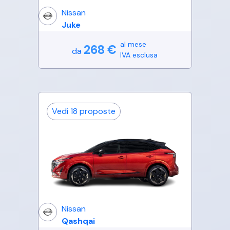
Nissan
Juke
al mese
268
€
da
IVA esclusa
Vedi
18
proposte
Nissan
Qashqai