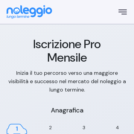
Iscrizione
Pro
Mensile
Inizia il tuo percorso verso una maggiore
visibilità e successo nel mercato del noleggio a
lungo termine.
Anagrafica
2
3
4
1