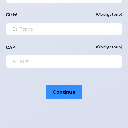
Città
(Obbligatorio)
CAP
(Obbligatorio)
Continua