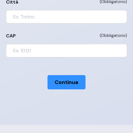
Città
(Obbligatorio)
CAP
(Obbligatorio)
Continua