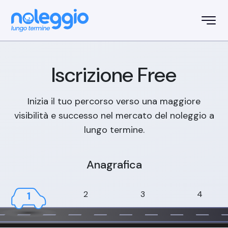
Iscrizione
Free
Inizia il tuo percorso verso una maggiore
visibilità e successo nel mercato del noleggio a
lungo termine.
Anagrafica
2
3
4
1