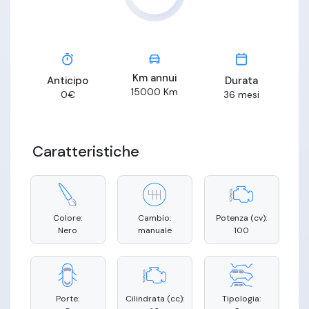
Km annui
Anticipo
Durata
15000
Km
0
€
36
mesi
Caratteristiche
Colore:
Cambio:
Potenza (cv):
Nero
manuale
100
Porte:
Cilindrata (cc):
Tipologia: