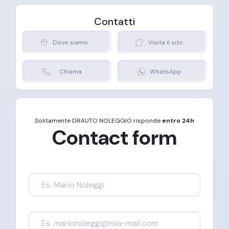
Stradale
Proprieta
Inclusi
Contatti
Dove siamo
Visita il sito
Gestione Multe
Chiama
WhatsApp
Solitamente
DRAUTO NOLEGGIO
risponde
entro 24h
Contact form