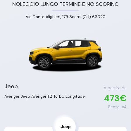
NOLEGGIO LUNGO TERMINE E NO SCORING
Via Dante Alighieri, 175 Scerni (CH) 66020
Jeep
A partire da
473
€
Avenger
Jeep Avenger 1.2 Turbo Longitude
Senza IVA