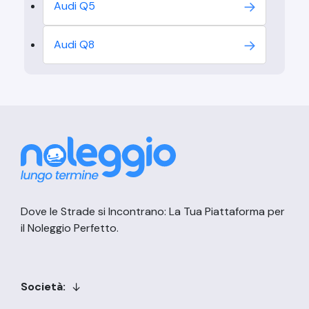
Audi
Q5
Audi
Q8
Dove le Strade si Incontrano: La Tua Piattaforma per
il Noleggio Perfetto.
Società: