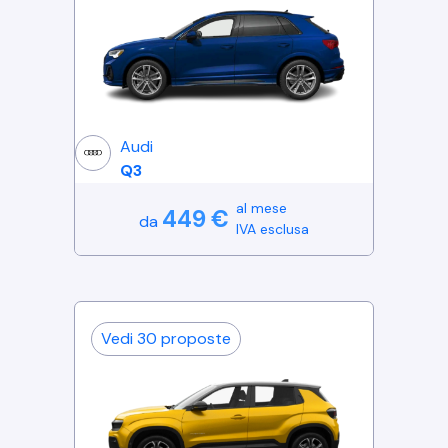
Audi
Q3
al mese
449
€
da
IVA esclusa
Vedi
30
proposte