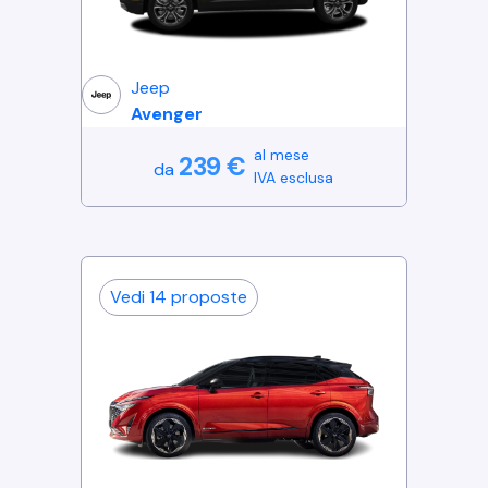
Jeep
Avenger
al mese
239
€
da
IVA esclusa
Vedi
14
proposte