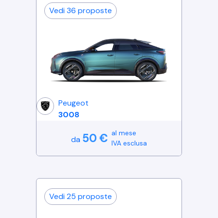
Vedi
36
proposte
Peugeot
3008
al mese
50
€
da
IVA esclusa
Vedi
25
proposte