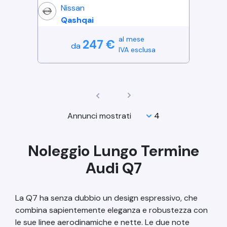
Nissan
Qashqai
al mese
247
€
da
IVA esclusa
Annunci mostrati
Noleggio Lungo Termine
Audi Q7
La Q7 ha senza dubbio un design espressivo, che
combina sapientemente eleganza e robustezza con
le sue linee aerodinamiche e nette. Le due note