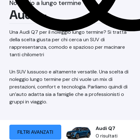
Noleggio a lungo termine
Audi
Q7
Una Audi Q7 per il noleggio lungo termine? Si tratta
della scelta giusta per chi cerca un SUV di
rappresentanza, comodo e spazioso per macinare
tanti chilometri
Un SUV lussuoso e altamente versatile. Una scelta di
noleggio lungo termine per chi vuole un mix di
prestazioni, comfort e tecnologia. Parliamo quindi di
un’auto adatta sia a famiglie che a professionisti o
gruppi in viaggio.
Audi
Q7
FILTRI AVANZATI
0
risultati