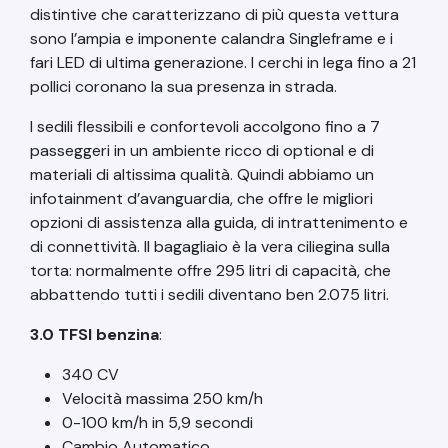
distintive che caratterizzano di più questa vettura
sono l’ampia e imponente calandra Singleframe e i
fari LED di ultima generazione. I cerchi in lega fino a 21
pollici coronano la sua presenza in strada.
I sedili flessibili e confortevoli accolgono fino a 7
passeggeri in un ambiente ricco di optional e di
materiali di altissima qualità. Quindi abbiamo un
infotainment d’avanguardia, che offre le migliori
opzioni di assistenza alla guida, di intrattenimento e
di connettività. Il bagagliaio è la vera ciliegina sulla
torta: normalmente offre 295 litri di capacità, che
abbattendo tutti i sedili diventano ben 2.075 litri.
3.0 TFSI benzina
:
340 CV
Velocità massima 250 km/h
0-100 km/h in 5,9 secondi
Cambio Automatico