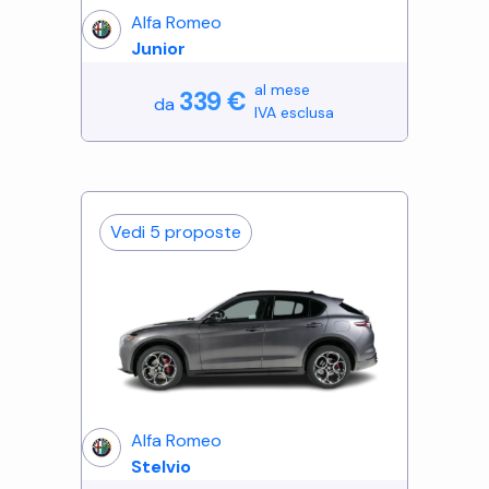
Alfa Romeo
Junior
al mese
339
€
da
IVA esclusa
Vedi
5
proposte
Alfa Romeo
Stelvio