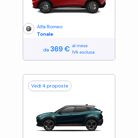
Alfa Romeo
Tonale
al mese
369
€
da
IVA esclusa
Vedi
4
proposte