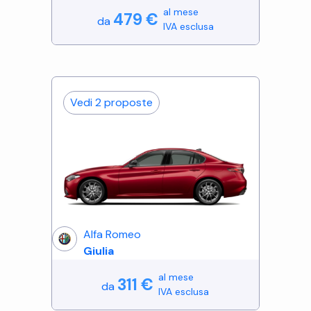
al mese
479
€
da
IVA esclusa
Vedi
2
proposte
Alfa Romeo
Giulia
al mese
311
€
da
IVA esclusa