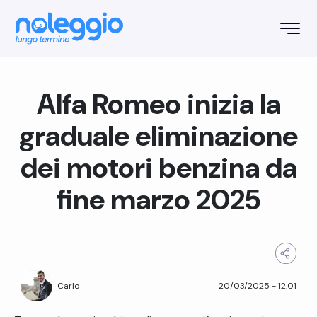
Alfa Romeo inizia la
graduale eliminazione
dei motori benzina da
fine marzo 2025
20/03/2025
-
12.01
Carlo