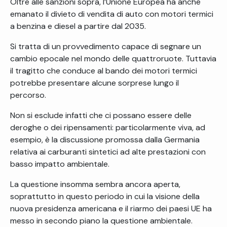
Oltre alle sanzioni sopra, l’Unione Europea ha anche
emanato il divieto di vendita di auto con motori termici
a benzina e diesel a partire dal 2035.
Si tratta di un provvedimento capace di segnare un
cambio epocale nel mondo delle quattroruote. Tuttavia
il tragitto che conduce al bando dei motori termici
potrebbe presentare alcune sorprese lungo il
percorso.
Non si esclude infatti che ci possano essere delle
deroghe o dei ripensamenti: particolarmente viva, ad
esempio, è la discussione promossa dalla Germania
relativa ai carburanti sintetici ad alte prestazioni con
basso impatto ambientale.
La questione insomma sembra ancora aperta,
soprattutto in questo periodo in cui la visione della
nuova presidenza americana e il riarmo dei paesi UE ha
messo in secondo piano la questione ambientale.