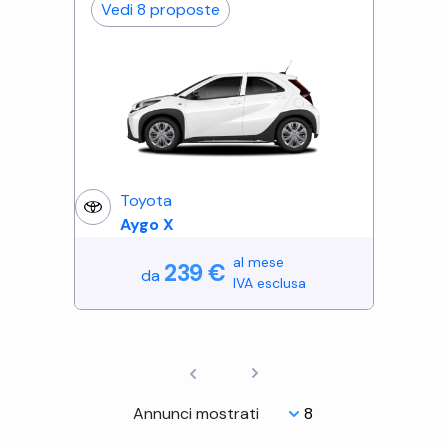
Vedi
8
proposte
Toyota
Aygo X
al mese
239
€
da
IVA esclusa
Annunci mostrati