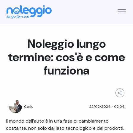
Noleggio lungo
termine: cos'è e come
funziona
22/02/2024
-
02.04
Carlo
Il mondo dell’auto è in una fase di cambiamento
costante, non solo dal lato tecnologico e dei prodotti,