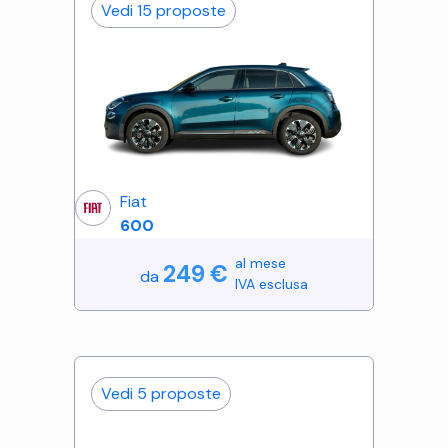
Vedi
15
proposte
Fiat
600
al mese
249
€
da
IVA esclusa
Vedi
5
proposte