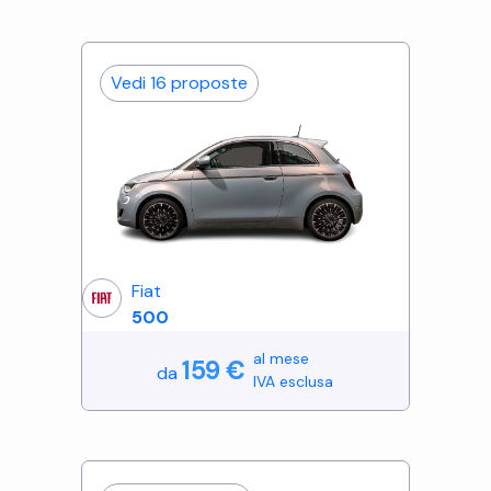
Vedi
16
proposte
Fiat
500
al mese
159
€
da
IVA esclusa