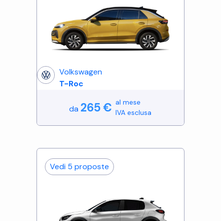
Volkswagen
T-Roc
al mese
265
€
da
IVA esclusa
Vedi
5
proposte