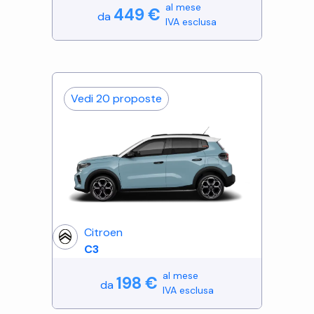
al mese
449
€
da
IVA esclusa
Vedi
20
proposte
Citroen
C3
al mese
198
€
da
IVA esclusa