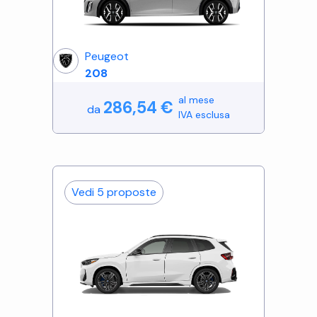
Peugeot
208
al mese
286,54
€
da
IVA esclusa
Vedi
5
proposte