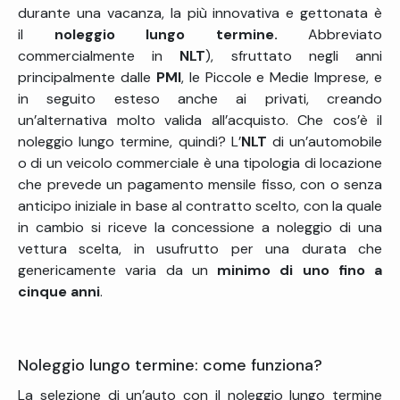
durante una vacanza, la più innovativa e gettonata è
il
noleggio lungo termine.
Abbreviato
commercialmente in
NLT
), sfruttato negli anni
principalmente dalle
PMI
, le Piccole e Medie Imprese, e
in seguito esteso anche ai privati, creando
un’alternativa molto valida all’acquisto. Che cos’è il
noleggio lungo termine, quindi? L’
NLT
di un’automobile
o di un veicolo commerciale è una tipologia di locazione
che prevede un pagamento mensile fisso, con o senza
anticipo iniziale in base al contratto scelto, con la quale
in cambio si riceve la concessione a noleggio di una
vettura scelta, in usufrutto per una durata che
genericamente varia da un
minimo di uno fino a
cinque anni
.
Noleggio lungo termine: come funziona?
La selezione di un’auto con il noleggio lungo termine