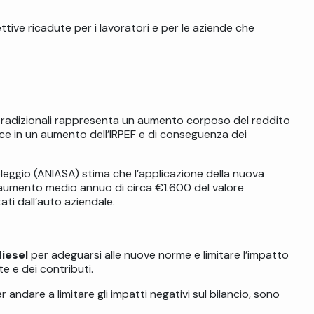
tive ricadute per i lavoratori e per le aziende che
 tradizionali rappresenta un aumento corposo del reddito
duce in un aumento dell’IRPEF e di conseguenza dei
leggio (ANIASA) stima che l’applicazione della nuova
 aumento medio annuo di circa €1.600 del valore
ati dall’auto aziendale.
diesel
per adeguarsi alle nuove norme e limitare l’impatto
te e dei contributi.
r andare a limitare gli impatti negativi sul bilancio, sono