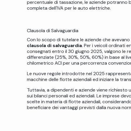
percentuale di tassazione, le aziende potranno b
completa dell'IVA per le auto elettriche.
Clausola di Salvaguardia
Con lo scopo di tutelare le aziende che avevano
clausola di salvaguardia
. Per i veicoli ordinati
consegnati entro il 30 giugno 2025, valgono le re
differenziate (25%, 30%, 50%, 60%) in base al livel
chilometrico ACI per una percorrenza convenzion
Le nuove regole introdotte nel 2025 rappresenta
macchine delle flotte aziendali ed iniziare la tran
Tuttavia, a dipendenti e aziende viene richies
sui bilanci personali ed aziendali.
Le imprese devon
scelte in materia di flotte aziendali, consideran
beneficiare dei vantaggi previsti dalla nuova nor