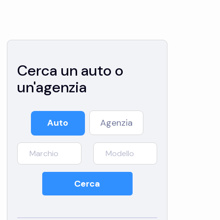
Cerca un auto o
un'agenzia
Auto
Agenzia
Cerca