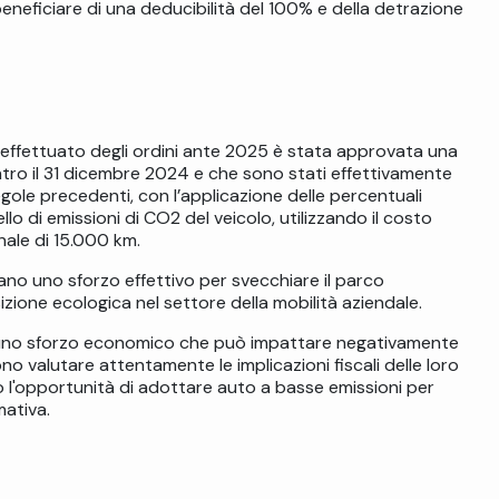
eneficiare di una deducibilità del 100% e della detrazione
 effettuato degli ordini ante 2025 è stata approvata una
 entro il 31 dicembre 2024 e che sono stati effettivamente
gole precedenti, con l’applicazione delle percentuali
lo di emissioni di CO2 del veicolo, utilizzando il costo
ale di 15.000 km.
no uno sforzo effettivo per svecchiare il parco
sizione ecologica nel settore della mobilità aziendale.
to uno sforzo economico che può impattare negativamente
o valutare attentamente le implicazioni fiscali delle loro
do l'opportunità di adottare auto a basse emissioni per
mativa.