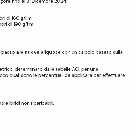
vigore fino al 31 Dicembre 2024:
ori di 160 g/km
ori di 190 g/km
l passo alle
nuove aliquote
con un calcolo basato sulla
metrico, determinato dalle tabelle ACI, per una
co quali sono le percentuali da applicare per effettuare
 e ibridi non ricaricabili.