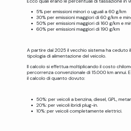
Ecco quali erano le percentuali di tassazione in 
5% per emissioni minori o uguali a 60 g/km
30%
per emissioni maggiori di 60 g/km e min
50% per emissioni maggiori di 160 g/km e min
60% per emissioni maggiori di 190 g/km
A partire dal 2025 il vecchio sistema ha ceduto i
tipologia di alimentazione del veicolo.
Il calcolo si effettua moltiplicando il costo chilo
percorrenza convenzionale di 15.000 km annui. Ec
il calcolo di quanto dovuto:
50%: per veicoli a benzina, diesel, GPL, metano
20%: per veicoli ibridi plug-in.
10%: per veicoli completamente elettrici.