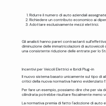
Ridurre il numero di auto aziendali assegnat
Richiedere un contributo economico ai dipend
Adottare esclusivamente mezzi elettrici.
Gli analisti hanno pareri contrastanti sull’effett
diminuzione delle immatricolazioni di autoveicoli
una consistente riduzione delle entrate per lo Stat
Incentivi per Veicoli Elettrici e Ibridi Plug-in
Il nuovo sistema basato unicamente sul tipo di a
critici della nuova normativa hanno evidenziato l’a
Per fare un esempio, possiamo dire che per via de
cilindrata potrebbe risultare fiscalmente meno va
La normativa premia di fatto l'adozione di auto elet