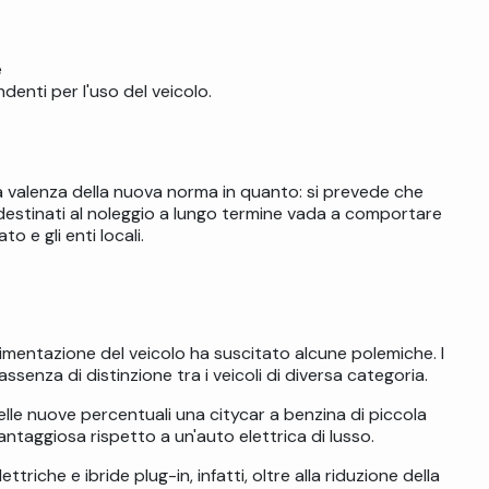
e
enti per l'uso del veicolo.
iva valenza della nuova norma in quanto: si prevede che
 destinati al noleggio a lungo termine vada a comportare
o e gli enti locali.
limentazione del veicolo ha suscitato alcune polemiche. I
ssenza di distinzione tra i veicoli di diversa categoria.
lle nuove percentuali una citycar a benzina di piccola
ntaggiosa rispetto a un'auto elettrica di lusso.
triche e ibride plug-in, infatti, oltre alla riduzione della