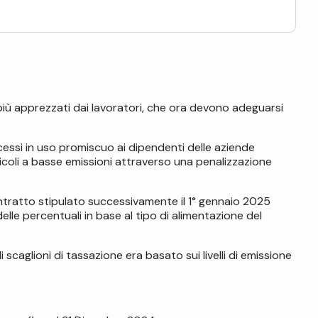
più apprezzati dai lavoratori, che ora devono adeguarsi
cessi in uso promiscuo ai dipendenti delle aziende
eicoli a basse emissioni attraverso una penalizzazione
ontratto stipulato successivamente il 1° gennaio 2025
lle percentuali in base al tipo di alimentazione del
li scaglioni di tassazione era basato sui livelli di emissione