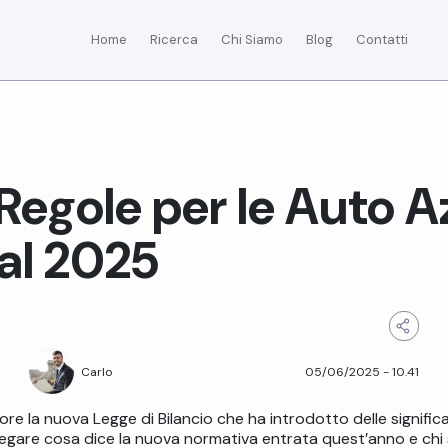
Home
Ricerca
Chi Siamo
Blog
Contatti
Regole per le Auto A
al 2025
05/06/2025
-
10.41
Carlo
re la nuova Legge di Bilancio che ha introdotto delle significa
iegare cosa dice la nuova normativa entrata quest’anno e chi sa