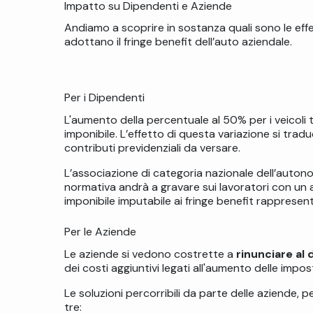
Impatto su Dipendenti e Aziende
Andiamo a scoprire in sostanza quali sono le effet
adottano il
fringe benefit
dell’
auto aziendale
.
Per i Dipendenti
L'aumento della percentuale al 50% per i veicoli
imponibile. L’effetto di questa variazione si tra
contributi previdenziali da versare.
L’associazione di categoria nazionale dell’autono
normativa andrà a gravare sui lavoratori con un
imponibile imputabile ai fringe benefit rappresent
Per le Aziende
Le aziende si vedono costrette a
rinunciare al 
dei costi aggiuntivi legati all'aumento delle impos
Le soluzioni percorribili da parte delle aziende, pe
tre: