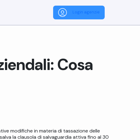
Login agenzie
ziendali: Cosa
tive modifiche in materia di tassazione delle
lva la clausola di salvaguardia attiva fino al 30