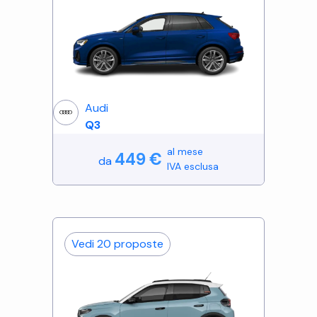
Audi
Q3
al mese
449
€
da
IVA esclusa
Vedi
20
proposte