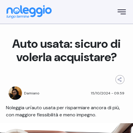
Auto usata: sicuro di
volerla acquistare?
15/10/2024
-
09.59
Damiano
Noleggia un'auto usata per risparmiare ancora di più,
con maggiore flessibilità e meno impegno.