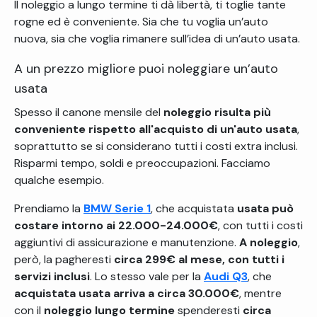
Il noleggio a lungo termine ti dà libertà, ti toglie tante
rogne ed è conveniente. Sia che tu voglia un’auto
nuova, sia che voglia rimanere sull’idea di un’auto usata.
A un prezzo migliore puoi noleggiare un’auto
usata
Spesso il canone mensile del
noleggio risulta più
conveniente rispetto all'acquisto di un'auto usata
,
soprattutto se si considerano tutti i costi extra inclusi.
Risparmi tempo, soldi e preoccupazioni. Facciamo
qualche esempio.
Prendiamo la
BMW Serie 1
, che acquistata
usata può
costare intorno ai 22.000-24.000€
, con tutti i costi
aggiuntivi di assicurazione e manutenzione.
A noleggio
,
però, la pagheresti
circa 299€ al mese, con tutti i
servizi inclusi
.
Lo stesso vale per la
Audi Q3
, che
acquistata usata arriva a circa 30.000€
, mentre
con il
noleggio lungo termine
spenderesti
circa