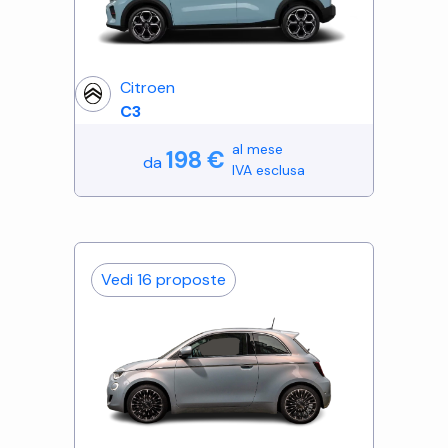
Citroen
C3
al mese
198
€
da
IVA esclusa
Vedi
16
proposte