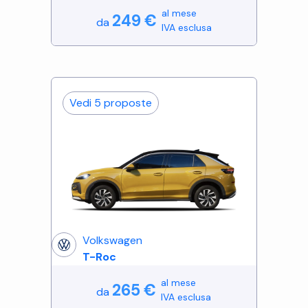
al mese
249
€
da
IVA esclusa
Vedi
5
proposte
Volkswagen
T-Roc
al mese
265
€
da
IVA esclusa