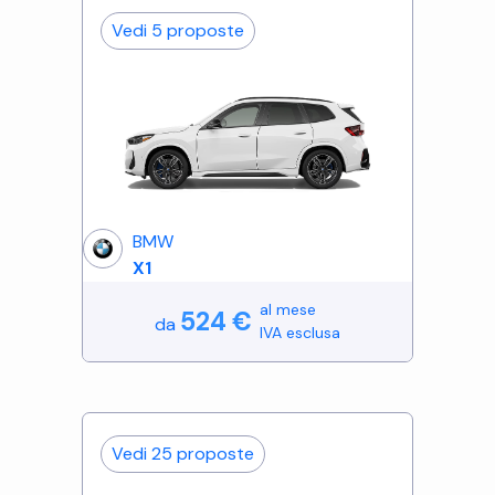
Vedi
5
proposte
BMW
X1
al mese
524
€
da
IVA esclusa
Vedi
25
proposte