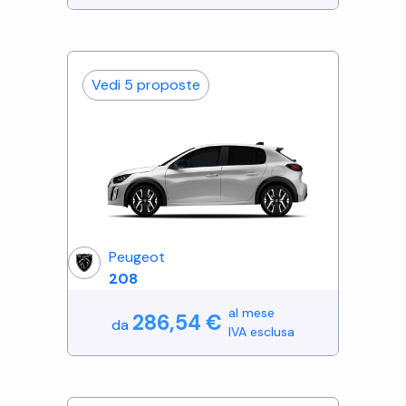
Vedi
5
proposte
Peugeot
208
al mese
286,54
€
da
IVA esclusa