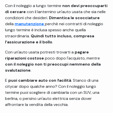
Con il noleggio a lungo termine
non devi preoccuparti
di cercare
con il lanternino un'auto usata che sia nelle
condizioni che desideri.
Dimentica le scocciature
della
manutenzione
perché nei contratti di noleggio
lungo termine è inclusa spesso anche quella
straordinaria.
Quindi tutto incluso, compresa
l’assicurazione e il bollo
.
Con un'auto usata potresti trovarti a
pagare
riparazioni costose
poco dopo l'acquisto, mentre
con il noleggio non ti preoccupi nemmeno della
svalutazione
.
E
puoi cambiare auto con facilità
. Stanco di una
citycar dopo qualche anno? Con il noleggio lungo
termine puoi scegliere di cambiarla con un SUV, una
berlina, o persino un'auto elettrica senza dover
affrontare la vendita della vecchia.