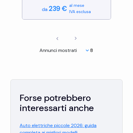
al mese
239
€
da
IVA esclusa
Annunci mostrati
Forse potrebbero
interessarti anche
Auto elettriche piccole 2026: guida
completa ai migliori modelli