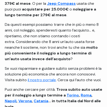
379€ al mese
​.
O per la
Jeep Compass
usata che
puoi puoi
acquistare per 25.000€
o
noleggiare a
lungo termine per 279€ al mese​
.
Da questi esempi possiamo trarre che in più o meno 8
anni, col noleggio, spenderesti quanto l’acquisto… e,
ripetiamo, che non stiamo contando i costi
extra.
Considerando che 8 anni un’auto usata forse
neanche li sostiene, non trovi anche tu che sia
molto
più conveniente il noleggio a lungo termine di
un’auto usata invece dell’acquisto
?
Se vuoi risparmiare e guidare subito senza problemi è la
soluzione più economica che ancora non conoscevi.
Visita subito
il nostro portale
. Cerca qui l’auto che vuoi.
Puoi anche cercare per città.
Trova subito auto usate
per il noleggio a lungo termine a
Torino
,
Roma
,
Napoli
,
Verona
,
Catania
… in tutta Italia dal Nord alle
Isole
.