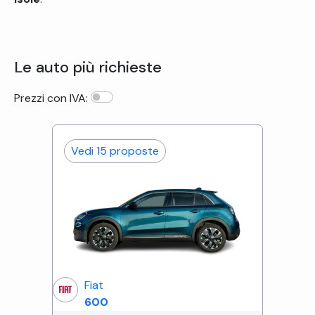
Le auto più richieste
Prezzi con IVA:
Vedi
15
proposte
Fiat
600