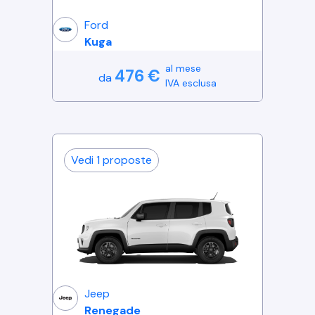
Ford
Kuga
al mese
476
€
da
IVA esclusa
Vedi
1
proposte
Jeep
Renegade