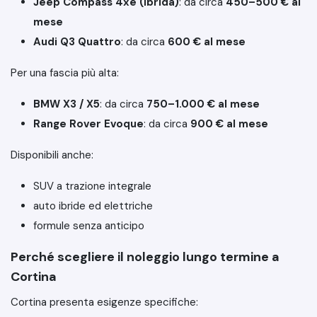
Jeep Compass 4xe (ibrida)
: da circa
450–500 € al
mese
Audi Q3 Quattro
: da circa
600 € al mese
Per una fascia più alta:
BMW X3 / X5
: da circa
750–1.000 € al mese
Range Rover Evoque
: da circa
900 € al mese
Disponibili anche:
SUV a trazione integrale
auto ibride ed elettriche
formule senza anticipo
Perché scegliere il noleggio lungo termine a
Cortina
Cortina presenta esigenze specifiche: