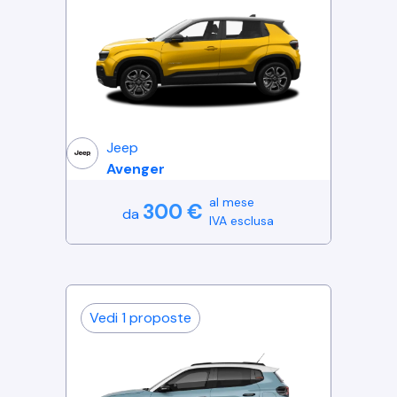
Jeep
Avenger
al mese
300
€
da
IVA esclusa
Vedi
1
proposte