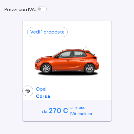
Prezzi con IVA:
Vedi
1
proposte
Opel
Corsa
al mese
270
€
da
IVA esclusa