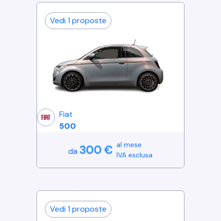
Vedi
1
proposte
Fiat
500
al mese
300
€
da
IVA esclusa
Vedi
1
proposte