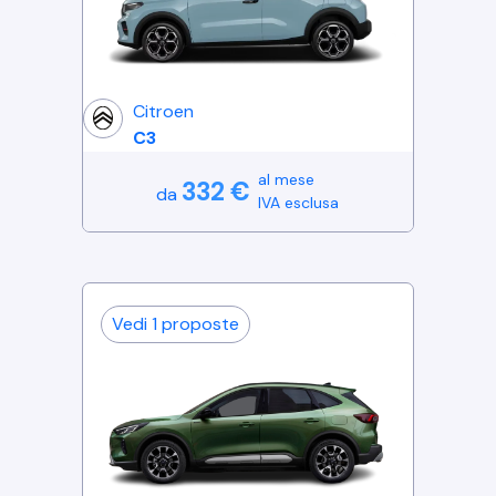
Citroen
C3
al mese
332
€
da
IVA esclusa
Vedi
1
proposte