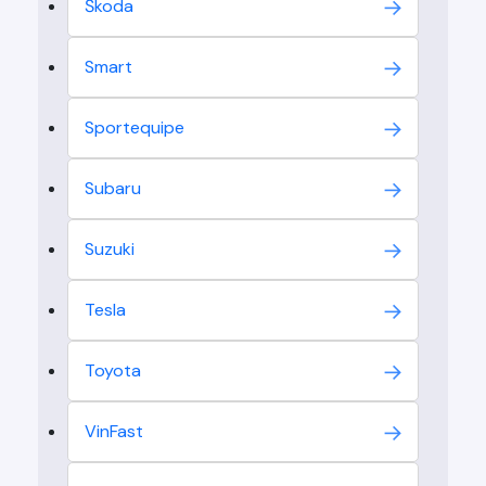
Škoda
Smart
Sportequipe
Subaru
Suzuki
Tesla
Toyota
VinFast