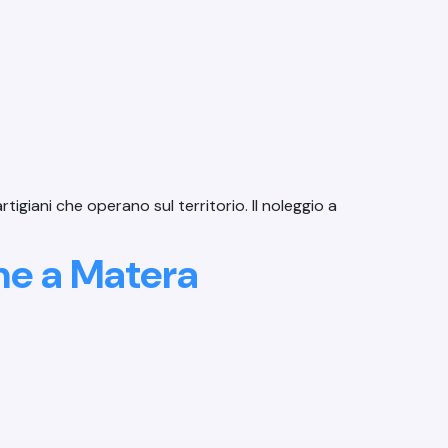
 artigiani che operano sul territorio. Il noleggio a
ine a Matera