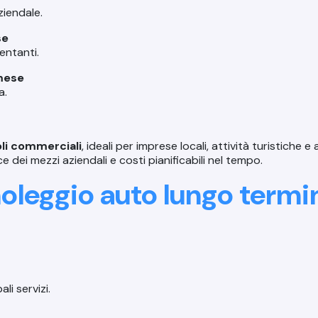
iendale.
se
entanti.
mese
a.
oli commerciali
, ideali per imprese locali, attività turistiche e
dei mezzi aziendali e costi pianificabili nel tempo.
 noleggio auto lungo term
li servizi.