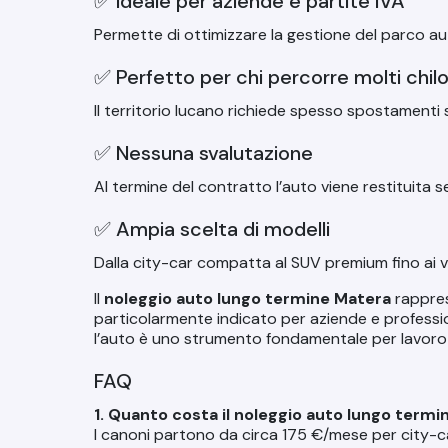
✅ Ideale per aziende e partite IVA
Permette di ottimizzare la gestione del parco aut
✅ Perfetto per chi percorre molti chil
Il territorio lucano richiede spesso spostamenti 
✅ Nessuna svalutazione
Al termine del contratto l’auto viene restituita 
✅ Ampia scelta di modelli
Dalla city-car compatta al SUV premium fino ai v
Il
noleggio auto lungo termine Matera
rappres
particolarmente indicato per aziende e professio
l’auto è uno strumento fondamentale per lavoro 
FAQ
1. Quanto costa il noleggio auto lungo termi
I canoni partono da circa 175 €/mese per city-