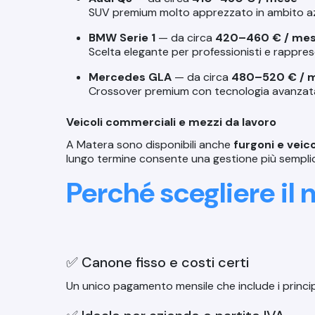
SUV premium molto apprezzato in ambito az
BMW Serie 1
— da circa
420–460 € / me
Scelta elegante per professionisti e rappres
Mercedes GLA
— da circa
480–520 € / 
Crossover premium con tecnologia avanzat
Veicoli commerciali e mezzi da lavoro
A Matera sono disponibili anche
furgoni e veic
lungo termine consente una gestione più semplice 
Perché scegliere il
✅ Canone fisso e costi certi
Un unico pagamento mensile che include i principa