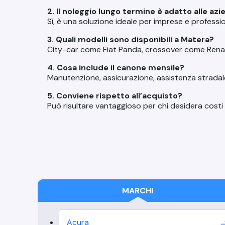
2. Il noleggio lungo termine è adatto alle azi
Sì, è una soluzione ideale per imprese e profession
3. Quali modelli sono disponibili a Matera?
City-car come Fiat Panda, crossover come Rena
4. Cosa include il canone mensile?
Manutenzione, assicurazione, assistenza stradale 
5. Conviene rispetto all’acquisto?
Può risultare vantaggioso per chi desidera costi
MARCHI
Acura