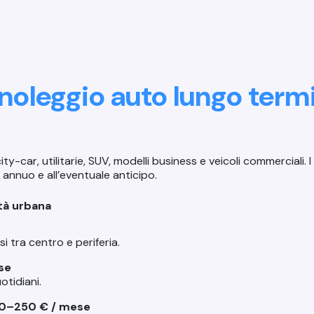
l noleggio auto lungo ter
car, utilitarie, SUV, modelli business e veicoli commerciali. I 
 annuo e all’eventuale anticipo.
ità urbana
tra centro e periferia.
se
otidiani.
0–250 € / mese