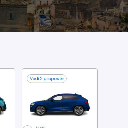
Vedi
2
proposte