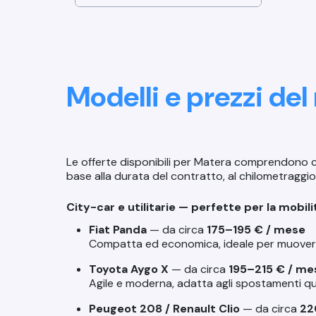
Modelli e prezzi de
Le offerte disponibili per Matera comprendono city-
base alla durata del contratto, al chilometraggio
City-car e utilitarie — perfette per la mobil
Fiat Panda
— da circa
175–195 € / mese
Compatta ed economica, ideale per muoversi 
Toyota Aygo X
— da circa
195–215 € / me
Agile e moderna, adatta agli spostamenti qu
Peugeot 208 / Renault Clio
— da circa
22