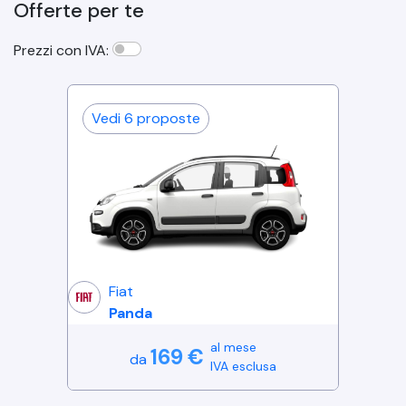
Offerte per te
Prezzi con IVA:
Vedi
6
proposte
Fiat
Panda
al mese
169
€
da
IVA esclusa