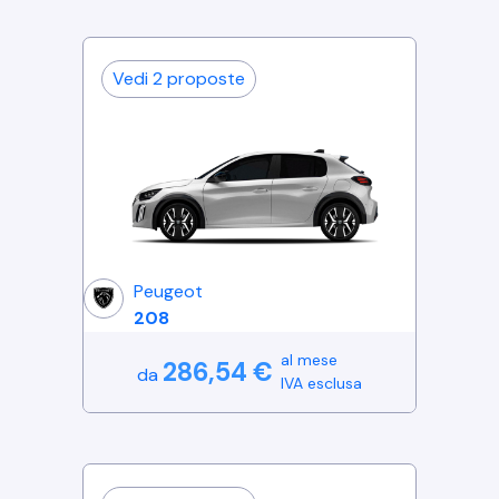
Vedi
2
proposte
Peugeot
208
al mese
286,54
€
da
IVA esclusa