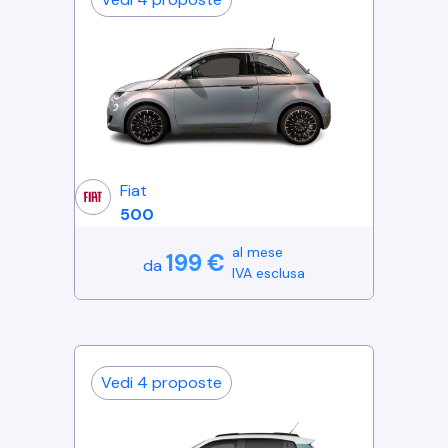
Fiat
500
al mese
199
€
da
IVA esclusa
Vedi
4
proposte