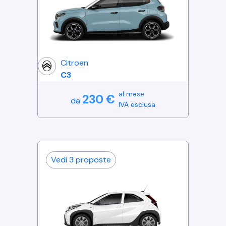
Citroen
C3
al mese
230
€
da
IVA esclusa
Vedi
3
proposte