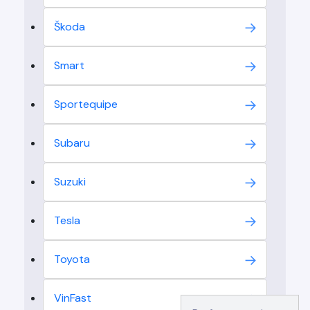
Škoda
Smart
Sportequipe
Subaru
Suzuki
Tesla
Toyota
VinFast