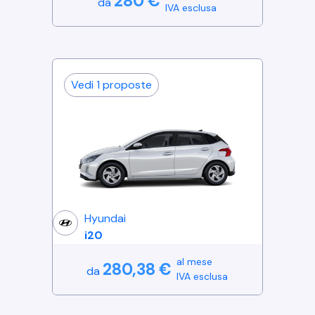
280
€
da
IVA esclusa
Vedi
1
proposte
Hyundai
i20
al mese
280,38
€
da
IVA esclusa