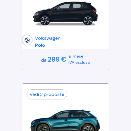
Volkswagen
Polo
al mese
299
€
da
IVA esclusa
Vedi
3
proposte