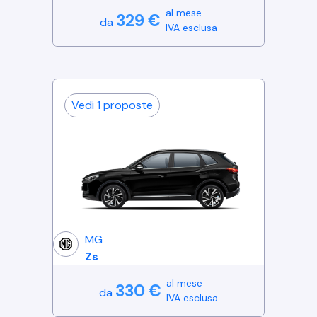
al mese
329
€
da
IVA esclusa
Vedi
1
proposte
MG
Zs
al mese
330
€
da
IVA esclusa