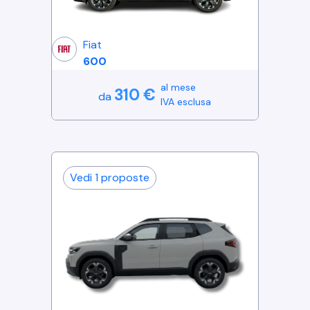
Fiat
600
al mese
310
€
da
IVA esclusa
Vedi
1
proposte