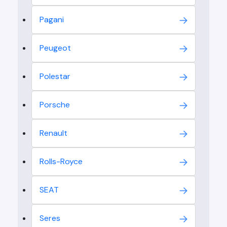
Pagani
Peugeot
Polestar
Porsche
Renault
Rolls-Royce
SEAT
Seres