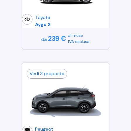
Toyota
Aygo X
al mese
239
€
da
IVA esclusa
Vedi
3
proposte
Peugeot