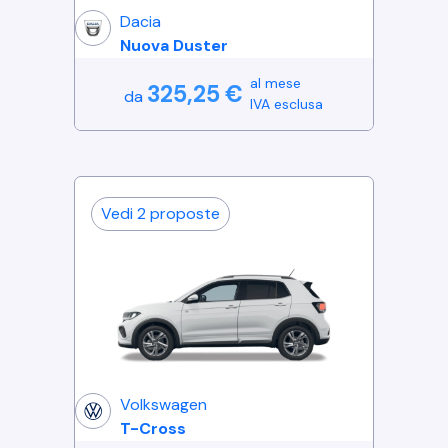
Dacia
Nuova Duster
al mese
325,25
€
da
IVA esclusa
Vedi
2
proposte
Volkswagen
T-Cross