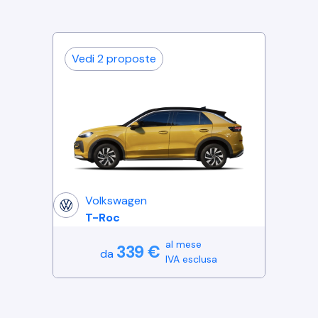
Vedi
2
proposte
Volkswagen
T-Roc
al mese
339
€
da
IVA esclusa